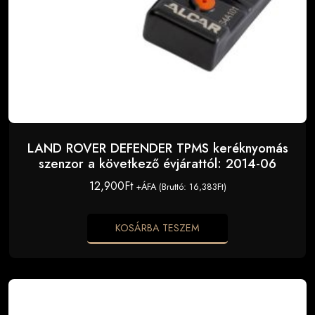
LAND ROVER DEFENDER TPMS keréknyomás
szenzor a következő évjárattól: 2014-06
12,900
Ft
+ÁFA (Bruttó:
16,383
Ft
)
KOSÁRBA TESZEM