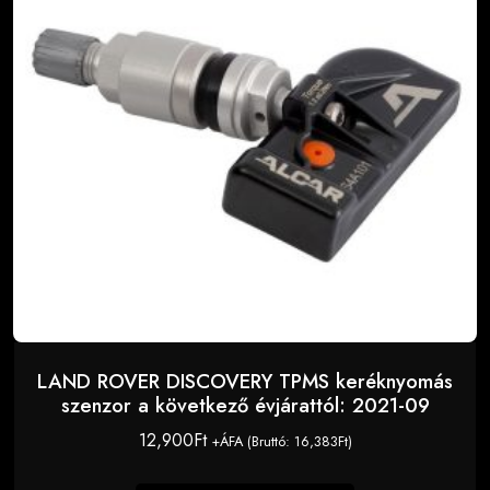
LAND ROVER DISCOVERY TPMS keréknyomás
szenzor a következő évjárattól: 2021-09
12,900
Ft
+ÁFA (Bruttó:
16,383
Ft
)