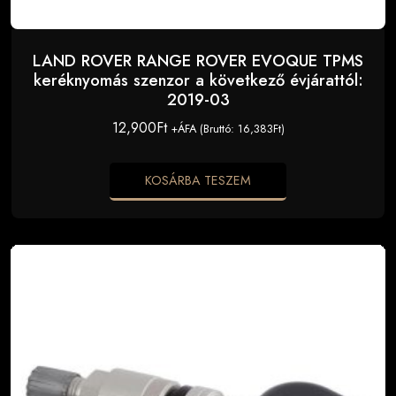
LAND ROVER RANGE ROVER EVOQUE TPMS
keréknyomás szenzor a következő évjárattól:
2019-03
12,900
Ft
+ÁFA (Bruttó:
16,383
Ft
)
KOSÁRBA TESZEM