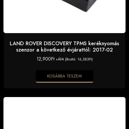
LAND ROVER DISCOVERY TPMS keréknyomás
szenzor a következő évjárattól: 2017-02
12,900
Ft
+ÁFA (Bruttó:
16,383
Ft
)
KOSÁRBA TESZEM