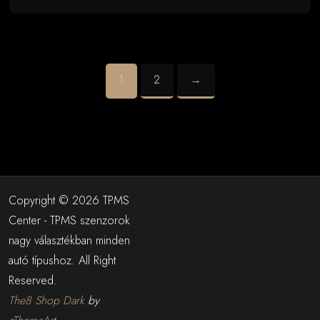
1
2
→
Copyright © 2026 TPMS
Center - TPMS szenzorok
nagy választékban minden
autó típushoz. All Right
Reserved.
The8 Shop Dark
by