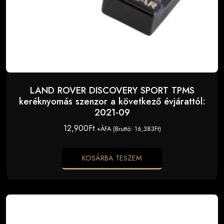
LAND ROVER DISCOVERY SPORT TPMS
keréknyomás szenzor a következő évjárattól:
2021-09
12,900
Ft
+ÁFA (Bruttó:
16,383
Ft
)
KOSÁRBA TESZEM