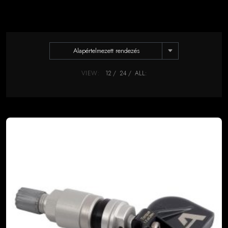
Alapértelmezett rendezés
VIEW:
12
24
ALL: