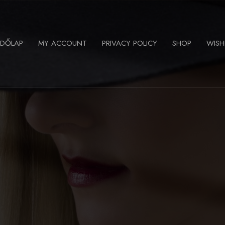
ZDŐLAP
MY ACCOUNT
PRIVACY POLICY
SHOP
WISH